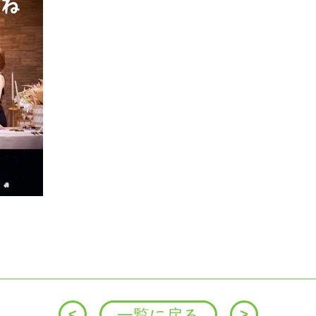
投
<
一覧に戻る
>