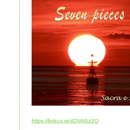
https://linkco.re/d2NN5z2Q