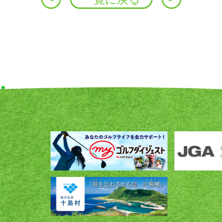
稿
ナ
ビ
ゲ
ー
シ
ョ
ン