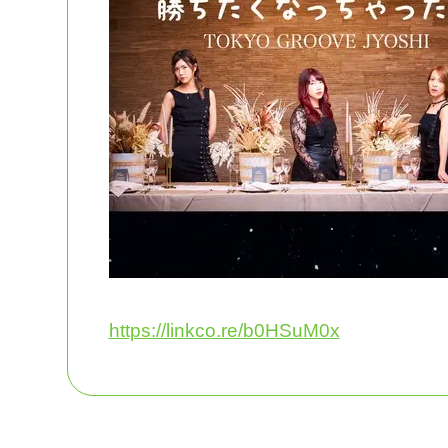
https://linkco.re/b0HSuM0x