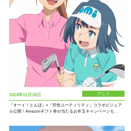
アニメ
2024年12月18日
『オーイ！とんぼ』×『空色ユーティリティ』コラボビジュア
ル公開！Amazonギフト券が当たるお年玉キャンペーンも…