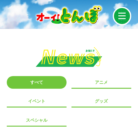
News
On Air
Introduction
すべて
アニメ
Story
イベント
グッズ
Staff/Cast
スペシャル
Character