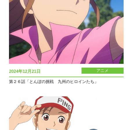
アニメ
2024年12月21日
第２６話「とんぼの挑戦 九州のヒロインたち」