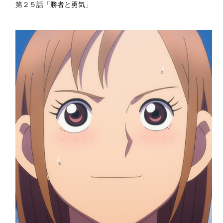
第２５話「勝者と勇気」