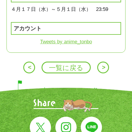
４月１７日（水）～５月１日（水） 23:59
アカウント
Tweets by anime_tonbo
投
<
一覧に戻る
>
稿
ナ
ビ
ゲ
ー
シ