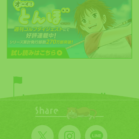
ゴルフを通じて、
とんぼがさらに大きく
羽ばたいていく！