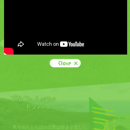
More
島を出たとんぼの日常は目まぐるしく