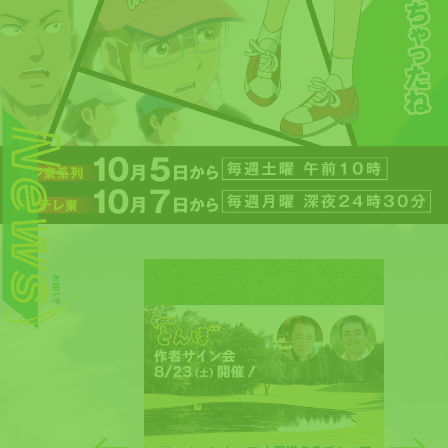
Music
Movie
Goods
Special